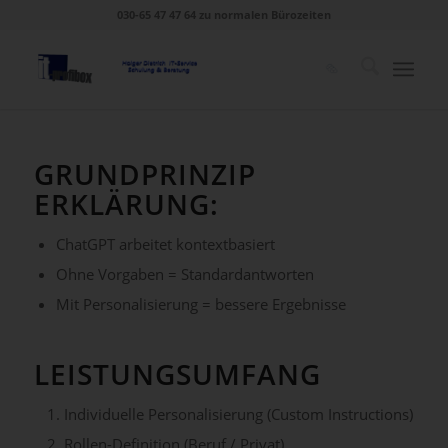
030-65 47 47 64 zu normalen Bürozeiten
GRUNDPRINZIP
ERKLÄRUNG:
ChatGPT arbeitet kontextbasiert
Ohne Vorgaben = Standardantworten
Mit Personalisierung = bessere Ergebnisse
LEISTUNGSUMFANG
Individuelle Personalisierung (Custom Instructions)
Rollen-Definition (Beruf / Privat)